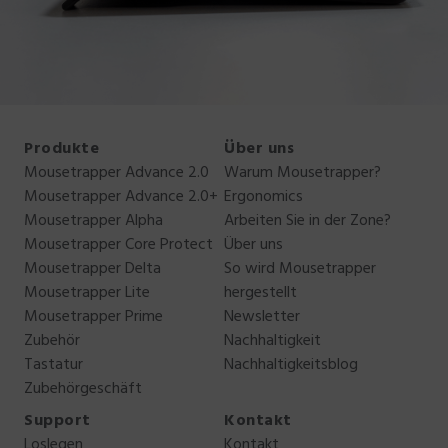
Produkte
Über uns
Mousetrapper Advance 2.0
Warum Mousetrapper?
Mousetrapper Advance 2.0+
Ergonomics
Mousetrapper Alpha
Arbeiten Sie in der Zone?
Mousetrapper Core Protect
Über uns
Mousetrapper Delta
So wird Mousetrapper
Mousetrapper Lite
hergestellt
Mousetrapper Prime
Newsletter
Zubehör
Nachhaltigkeit
Tastatur
Nachhaltigkeitsblog
Zubehörgeschäft
Support
Kontakt
Loslegen
Kontakt