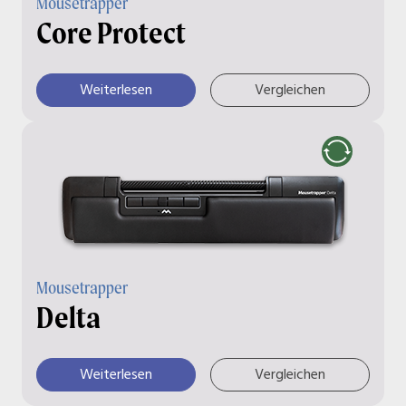
Mousetrapper
Core Protect
Weiterlesen
Vergleichen
Mousetrapper
Delta
Weiterlesen
Vergleichen