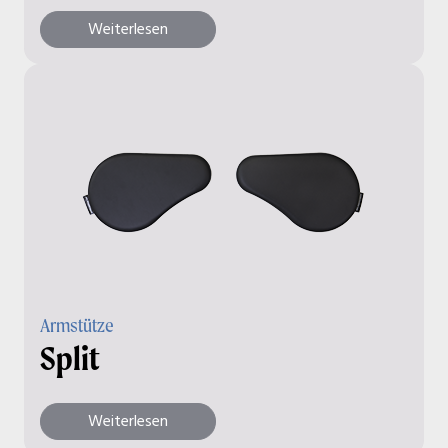
Weiterlesen
Armstütze
Split
Weiterlesen