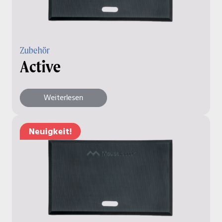
Zubehör
Active
Weiterlesen
Neuigkeit!