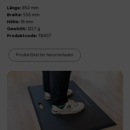
Länge:
850 mm
Breite:
550 mm
Höhe:
18 mm
Gewicht:
1327 g
Produktcode:
TB407
Produktblätter herunterladen