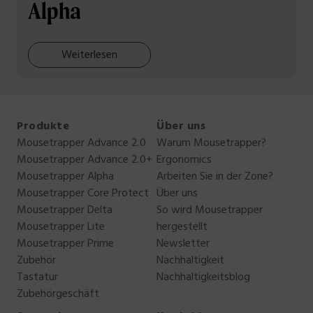
Alpha
Weiterlesen
Produkte
Über uns
Mousetrapper Advance 2.0
Warum Mousetrapper?
Mousetrapper Advance 2.0+
Ergonomics
Mousetrapper Alpha
Arbeiten Sie in der Zone?
Mousetrapper Core Protect
Über uns
Mousetrapper Delta
So wird Mousetrapper
Mousetrapper Lite
hergestellt
Mousetrapper Prime
Newsletter
Zubehör
Nachhaltigkeit
Tastatur
Nachhaltigkeitsblog
Zubehörgeschäft