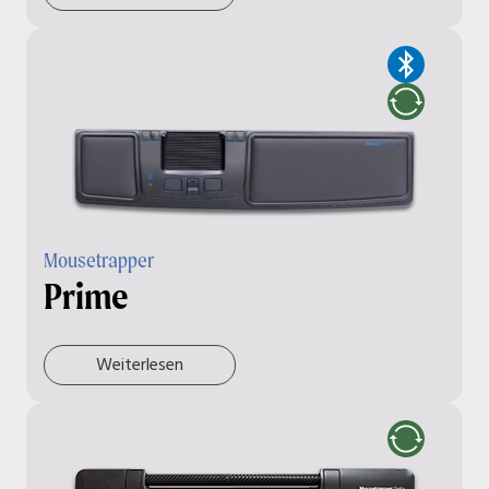
Mousetrapper
Prime
Weiterlesen