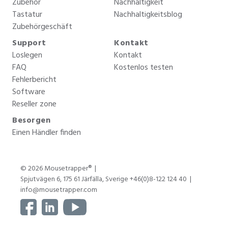
Zubehör
Nachhaltigkeit
Tastatur
Nachhaltigkeitsblog
Zubehörgeschäft
Support
Kontakt
Loslegen
Kontakt
FAQ
Kostenlos testen
Fehlerbericht
Software
Reseller zone
Besorgen
Einen Händler finden
© 2026 Mousetrapper®
Spjutvägen 6, 175 61 Järfälla, Sverige +46(0)8-122 124 40
info@mousetrapper.com