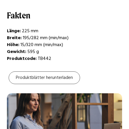
Fakten
Länge:
225 mm
Breite:
195/282 mm (min/max)
Höhe:
15/320 mm (min/max)
Gewicht:
595 g
Produktcode:
TB442
Produktblätter herunterladen