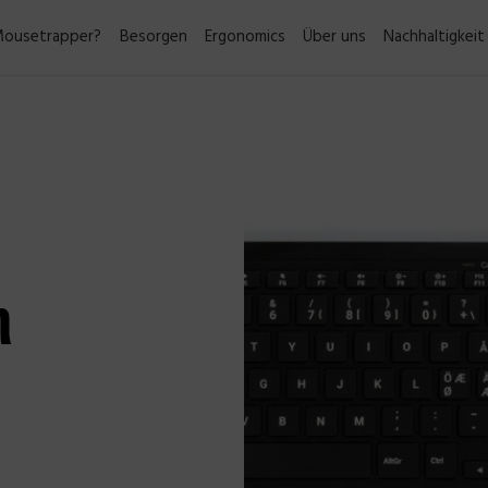
ousetrapper?
Besorgen
Ergonomics
Über uns
Nachhaltigkeit
h