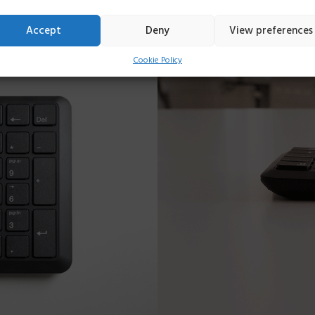
Accept
Deny
View preferences
Cookie Policy