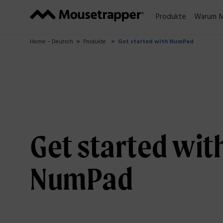
Produkte
Warum M
Home – Deutsch
Produkte
Get started with NumPad
Get started wit
NumPad