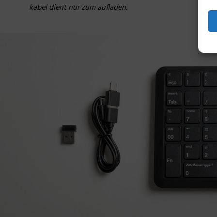
kabel dient nur zum aufladen.