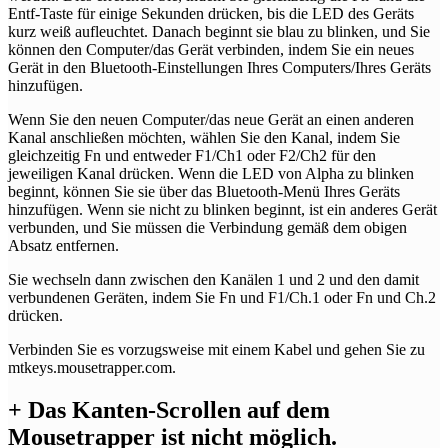
Entf-Taste für einige Sekunden drücken, bis die LED des Geräts
kurz weiß aufleuchtet. Danach beginnt sie blau zu blinken, und Sie
können den Computer/das Gerät verbinden, indem Sie ein neues
Gerät in den Bluetooth-Einstellungen Ihres Computers/Ihres Geräts
hinzufügen.
Wenn Sie den neuen Computer/das neue Gerät an einen anderen
Kanal anschließen möchten, wählen Sie den Kanal, indem Sie
gleichzeitig Fn und entweder F1/Ch1 oder F2/Ch2 für den
jeweiligen Kanal drücken. Wenn die LED von Alpha zu blinken
beginnt, können Sie sie über das Bluetooth-Menü Ihres Geräts
hinzufügen. Wenn sie nicht zu blinken beginnt, ist ein anderes Gerät
verbunden, und Sie müssen die Verbindung gemäß dem obigen
Absatz entfernen.
Sie wechseln dann zwischen den Kanälen 1 und 2 und den damit
verbundenen Geräten, indem Sie Fn und F1/Ch.1 oder Fn und Ch.2
drücken.
Verbinden Sie es vorzugsweise mit einem Kabel und gehen Sie zu
mtkeys.mousetrapper.com.
+
Das Kanten-Scrollen auf dem
Mousetrapper ist nicht möglich.