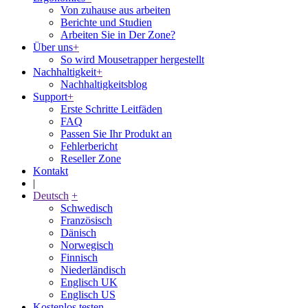
Von zuhause aus arbeiten
Berichte und Studien
Arbeiten Sie in Der Zone?
Über uns
+
So wird Mousetrapper hergestellt
Nachhaltigkeit
+
Nachhaltigkeitsblog
Support
+
Erste Schritte Leitfäden
FAQ
Passen Sie Ihr Produkt an
Fehlerbericht
Reseller Zone
Kontakt
|
Deutsch
+
Schwedisch
Französisch
Dänisch
Norwegisch
Finnisch
Niederländisch
Englisch UK
Englisch US
Kostenlos testen