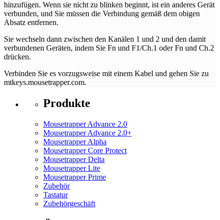
hinzufügen. Wenn sie nicht zu blinken beginnt, ist ein anderes Gerät
verbunden, und Sie müssen die Verbindung gemäß dem obigen
Absatz entfernen.
Sie wechseln dann zwischen den Kanälen 1 und 2 und den damit
verbundenen Geräten, indem Sie Fn und F1/Ch.1 oder Fn und Ch.2
drücken.
Verbinden Sie es vorzugsweise mit einem Kabel und gehen Sie zu
mtkeys.mousetrapper.com.
Produkte
Mousetrapper Advance 2.0
Mousetrapper Advance 2.0+
Mousetrapper Alpha
Mousetrapper Core Protect
Mousetrapper Delta
Mousetrapper Lite
Mousetrapper Prime
Zubehör
Tastatur
Zubehörgeschäft