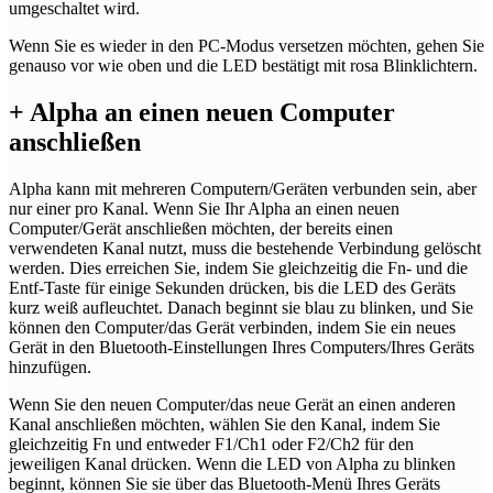
umgeschaltet wird.
Wenn Sie es wieder in den PC-Modus versetzen möchten, gehen Sie
genauso vor wie oben und die LED bestätigt mit rosa Blinklichtern.
+
Alpha an einen neuen Computer
anschließen
Alpha kann mit mehreren Computern/Geräten verbunden sein, aber
nur einer pro Kanal. Wenn Sie Ihr Alpha an einen neuen
Computer/Gerät anschließen möchten, der bereits einen
verwendeten Kanal nutzt, muss die bestehende Verbindung gelöscht
werden. Dies erreichen Sie, indem Sie gleichzeitig die Fn- und die
Entf-Taste für einige Sekunden drücken, bis die LED des Geräts
kurz weiß aufleuchtet. Danach beginnt sie blau zu blinken, und Sie
können den Computer/das Gerät verbinden, indem Sie ein neues
Gerät in den Bluetooth-Einstellungen Ihres Computers/Ihres Geräts
hinzufügen.
Wenn Sie den neuen Computer/das neue Gerät an einen anderen
Kanal anschließen möchten, wählen Sie den Kanal, indem Sie
gleichzeitig Fn und entweder F1/Ch1 oder F2/Ch2 für den
jeweiligen Kanal drücken. Wenn die LED von Alpha zu blinken
beginnt, können Sie sie über das Bluetooth-Menü Ihres Geräts